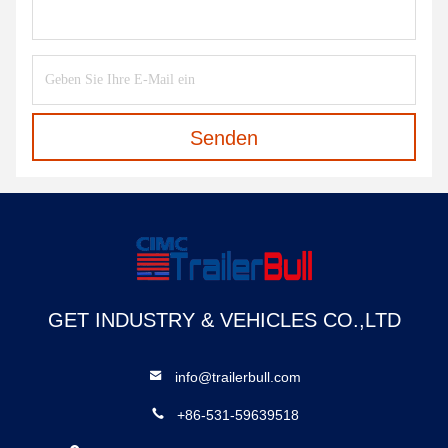
Senden
GET INDUSTRY & VEHICLES CO.,LTD
info@trailerbull.com
+86-531-59639518