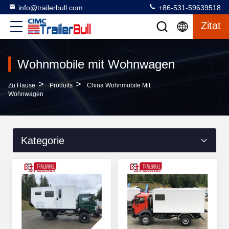
info@trailerbull.com
+86-531-59639518
Zitat
Wohnmobile mit Wohnwagen
>
>
Zu Hause
Produits
China Wohnmobile Mit
Wohnwagen
Kategorie