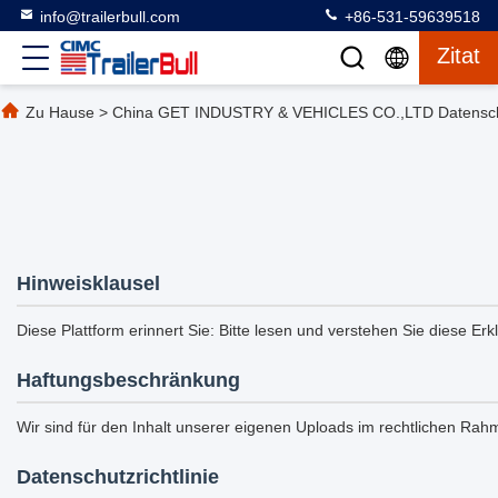
info@trailerbull.com
+86-531-59639518
Zitat
Zu Hause
>
China GET INDUSTRY & VEHICLES CO.,LTD Datenschut
Hinweisklausel
Diese Plattform erinnert Sie: Bitte lesen und verstehen Sie diese Erk
Haftungsbeschränkung
Wir sind für den Inhalt unserer eigenen Uploads im rechtlichen Rahm
Datenschutzrichtlinie