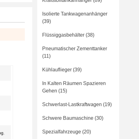
Kraftstofftankanhänger
(89)
Isolierte Tankwagenanhänger
(39)
Flüssiggasbehälter
(38)
Pneumatischer Zementtanker
(11)
Kühlauflieger
(39)
In Kalten Räumen Spazieren
Gehen
(15)
Schwerlast-Lastkraftwagen
(19)
Schwere Baumaschine
(30)
Spezialfahrzeuge
(20)
ng.