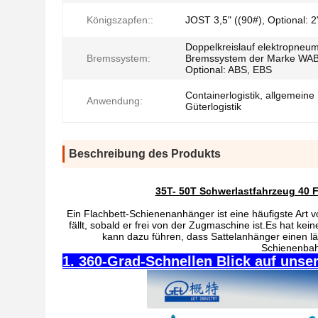
Königszapfen::
JOST 3,5" ((90#), Optional: 2
Doppelkreislauf elektropneu
Bremssystem:
Bremssystem der Marke WA
Optional: ABS, EBS
Containerlogistik, allgemeine
Anwendung:
Güterlogistik
Beschreibung des Produkts
35T- 50T Schwerlastfahrzeug 40 
Ein Flachbett-Schienenanhänger ist eine häufigste Ar
fällt, sobald er frei von der Zugmaschine ist.Es hat 
kann dazu führen, dass Sattelanhänger einen l
Schienenbah
1. 360-Grad-Schnellen Blick auf unsere