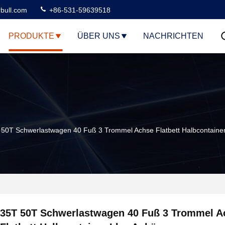
rbull.com
+86-531-59639518
PRODUKTE
ÜBER UNS
NACHRICHTEN
 50T Schwerlastwagen 40 Fuß 3 Trommel Achse Flatbett Halbcontaine
35T 50T Schwerlastwagen 40 Fuß 3 Trommel A