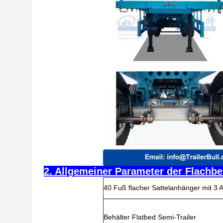
2. Allgemeiner Parameter der Flachb
40 Fuß flacher Sattelanhänger mit 3 
Behälter Flatbed Semi-Trailer