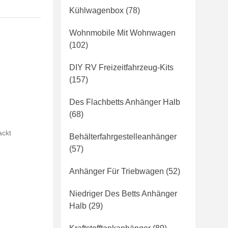
Kühlwagenbox
(78)
Wohnmobile Mit Wohnwagen
(102)
DIY RV Freizeitfahrzeug-Kits
(157)
Des Flachbetts Anhänger Halb
(68)
ackt
Behälterfahrgestelleanhänger
(57)
Anhänger Für Triebwagen
(52)
Niedriger Des Betts Anhänger
Halb
(29)