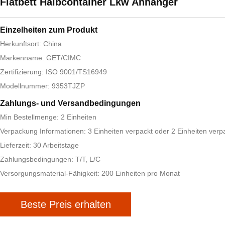
Flatbett Halbcontainer Lkw Anhänger
Einzelheiten zum Produkt
Herkunftsort: China
Markenname: GET/CIMC
Zertifizierung: ISO 9001/TS16949
Modellnummer: 9353TJZP
Zahlungs- und Versandbedingungen
Min Bestellmenge: 2 Einheiten
Verpackung Informationen: 3 Einheiten verpackt oder 2 Einheiten verp
Lieferzeit: 30 Arbeitstage
Zahlungsbedingungen: T/T, L/C
Versorgungsmaterial-Fähigkeit: 200 Einheiten pro Monat
Beste Preis erhalten