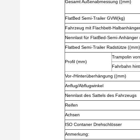
Gesamt Außenabmessung ((mm)
FlatBed Semi-Trailer GVW(kg)
Fahrzeug mit Flachbett-Halbanhänge
Nennlast für FlatBed-Semi-Anhänger 
Flatbed Semi-Trailer Radstütze ((mm)
Trampolin vor
Profil (mm)
Fahrbahn hin
Vor-/Hinterüberhängung ((mm)
Anflug/Abflugwinkel
Nennlast des Sattels des Fahrzeugs
Reifen
Achsen
ISO Contaner Drehschlösser
Anmerkung: