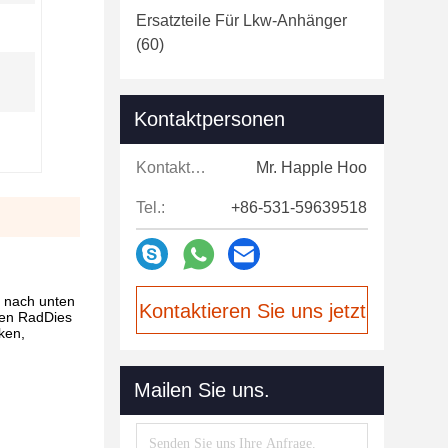
Ersatzteile Für Lkw-Anhänger
(60)
Kontaktpersonen
Kontaktpersonen:
Mr. Happle Hoo
Tel.:
+86-531-59639518
 nach unten
Kontaktieren Sie uns jetzt
ten RadDies
ken,
Mailen Sie uns.