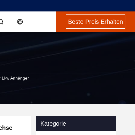
Beste Preis Erhalten
r Lkw Anhänger
Kategorie
chse